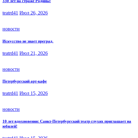
330 лет на страже Родины!
teatrd41
Июл 26, 2026
новости
Искусство не знает преград.
teatrd41
Июл 21, 2026
новости
Петербургский арт-кафе
teatrd41
Июл 15, 2026
новости
10 лет вдохновения: Санкт-Петербургский театр глухих приглашает на
юбилей!