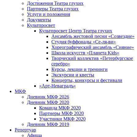
Достижения Театра глухих
Партнеры Театра глухих
Услуги и положения
Документы
Культпросвет
Культпросвет Центр Театра глухих
Ансамбль жестовой песни «Созвездие»
Студия буффонады «Се-ля-ви»
Хореографический ансамбль «Сияние»
Школа искусств «Планета Kids»
Творческий коллектив «Петербургское
серебро»
Курсы, лекции и тренинги
Экскурсии и квесты
Концерты, конкурсы и фестивали
«Арт-Неваградъ»
МКФ
Дневник МКФ 2026
Дневник МКФ 2020
Команда МКФ 2020
Партнеры МКФ 2020
Участники МКФ 2020
Дневник МКФ 2019
Репертуар
Афиша