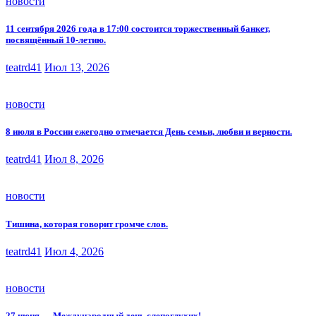
новости
11 сентября 2026 года в 17:00 состоится торжественный банкет,
посвящённый 10-летию.
teatrd41
Июл 13, 2026
новости
8 июля в России ежегодно отмечается День семьи, любви и верности.
teatrd41
Июл 8, 2026
новости
Тишина, которая говорит громче слов.
teatrd41
Июл 4, 2026
новости
27 июня — Международный день слепоглухих!