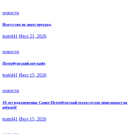
новости
Искусство не знает преград.
teatrd41
Июл 21, 2026
новости
Петербургский арт-кафе
teatrd41
Июл 15, 2026
новости
10 лет вдохновения: Санкт-Петербургский театр глухих приглашает на
юбилей!
teatrd41
Июл 15, 2026