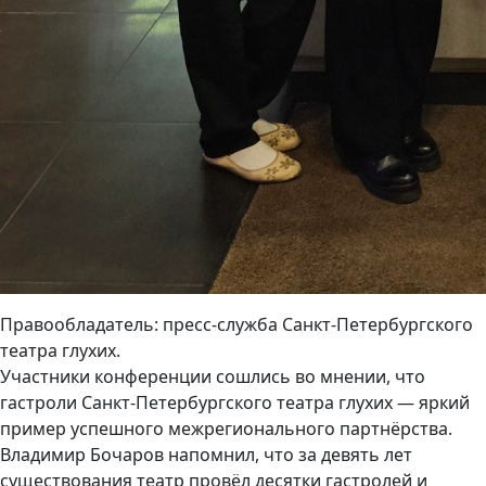
Правообладатель: пресс-служба Санкт-Петербургского
театра глухих.
Участники конференции сошлись во мнении, что
гастроли Санкт-Петербургского театра глухих — яркий
пример успешного межрегионального партнёрства.
Владимир Бочаров напомнил, что за девять лет
существования театр провёл десятки гастролей и