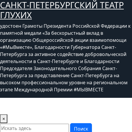
САНКТ-ПЕТЕРБУРГСКИЙ ТЕАТР
Перейти
к
ГЛУХИХ
содержимому
удостоен Грамоты Президента Российской Федерации к
памятной медали «За бескорыстный вклад в
организацию Общероссийской акции взаимопомощи
«#МыВместе», Благодарности Губернатора Санкт-
Петербурга за активное содействие добровольческой
деятельности в Санкт-Петербурге и Благодарности
Председателя Законодательного Собрания Санкт-
Петербурга за представление Санкт-Петербурга на
высоком профессиональном уровне на региональном
этапе Международной Премии #МЫВМЕСТЕ
×
Поиск