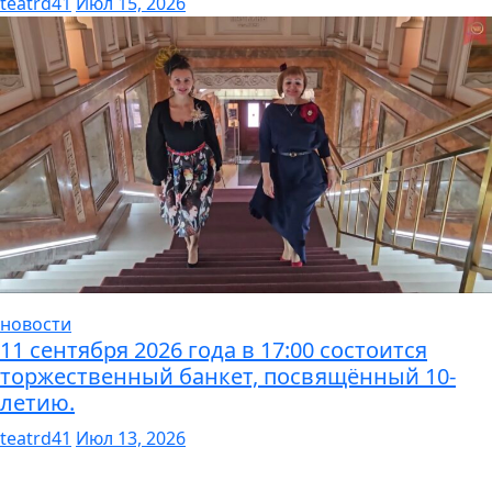
teatrd41
Июл 15, 2026
новости
11 сентября 2026 года в 17:00 состоится
торжественный банкет, посвящённый 10-
летию.
teatrd41
Июл 13, 2026