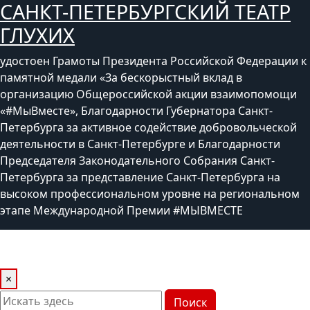
САНКТ-ПЕТЕРБУРГСКИЙ ТЕАТР
Перейти
к
ГЛУХИХ
содержимому
удостоен Грамоты Президента Российской Федерации к
памятной медали «За бескорыстный вклад в
организацию Общероссийской акции взаимопомощи
«#МыВместе», Благодарности Губернатора Санкт-
Петербурга за активное содействие добровольческой
деятельности в Санкт-Петербурге и Благодарности
Председателя Законодательного Собрания Санкт-
Петербурга за представление Санкт-Петербурга на
высоком профессиональном уровне на региональном
этапе Международной Премии #МЫВМЕСТЕ
×
Поиск