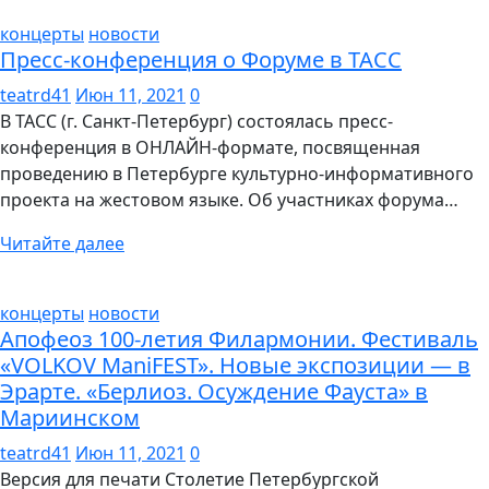
концерты
новости
Пресс-конференция о Форуме в ТАСС
teatrd41
Июн 11, 2021
0
В ТАСС (г. Санкт-Петербург) состоялась пресс-
конференция в ОНЛАЙН-формате, посвященная
проведению в Петербурге культурно-информативного
проекта на жестовом языке. Об участниках форума…
Читайте далее
концерты
новости
Апофеоз 100-летия Филармонии. Фестиваль
«VOLKOV ManiFEST». Новые экспозиции — в
Эрарте. «Берлиоз. Осуждение Фауста» в
Мариинском
teatrd41
Июн 11, 2021
0
Версия для печати Столетие Петербургской