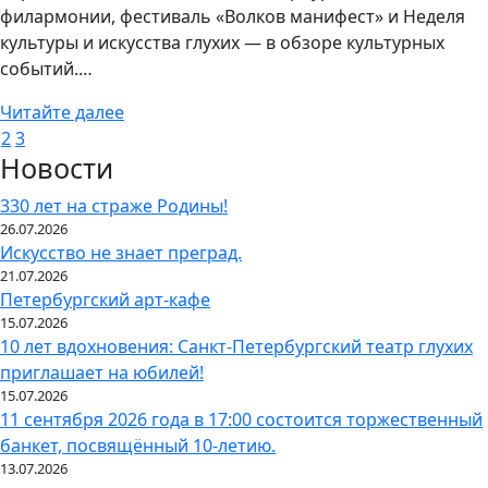
филармонии, фестиваль «Волков манифест» и Неделя
культуры и искусства глухих — в обзоре культурных
событий.…
Читайте далее
Навигация
2
3
Новости
по
записям
330 лет на страже Родины!
26.07.2026
Искусство не знает преград.
21.07.2026
Петербургский арт-кафе
15.07.2026
10 лет вдохновения: Санкт-Петербургский театр глухих
приглашает на юбилей!
15.07.2026
11 сентября 2026 года в 17:00 состоится торжественный
банкет, посвящённый 10-летию.
13.07.2026