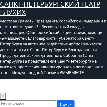
САНКТ-ПЕТЕРБУРГСКИЙ ТЕАТР
Перейти
к
ГЛУХИХ
содержимому
удостоен Грамоты Президента Российской Федерации к
памятной медали «За бескорыстный вклад в
организацию Общероссийской акции взаимопомощи
«#МыВместе», Благодарности Губернатора Санкт-
Петербурга за активное содействие добровольческой
деятельности в Санкт-Петербурге и Благодарности
Председателя Законодательного Собрания Санкт-
Петербурга за представление Санкт-Петербурга на
высоком профессиональном уровне на региональном
этапе Международной Премии #МЫВМЕСТЕ
×
Поиск