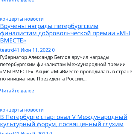
концерты
новости
Вручены награды петербургским
финалистам добровольческой премии «МЫ
ВМЕСТЕ»
teatrd41
Июн 11, 2022
0
Губернатор Александр Беглов вручил награды
петербургским финалистам Международной премии
«МЫ ВМЕСТЕ». Акция #МыВместе проводилась в стране
по инициативе Президента России…
Читайте далее
концерты
новости
В Петербурге стартовал V Международный
культурный форум, посвященный глухим
teatrd41
Июн 9, 2022
0