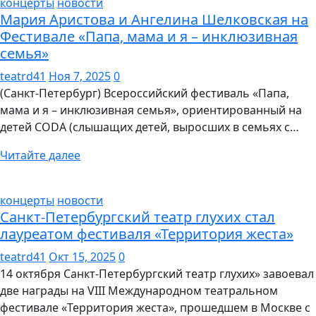
концерты
новости
Мария Аристова и Ангелина Шелковская на
Фестивале «Папа, мама и я – инклюзивная
семья»
teatrd41
Ноя 7, 2025
0
(Санкт-Петербург) Всероссийский фестиваль «Папа,
мама и я – инклюзивная семья», ориентированный на
детей CODA (слышащих детей, выросших в семьях с…
Читайте далее
концерты
новости
Санкт-Петербургский театр глухих стал
лауреатом фестиваля «Территория жеста»
teatrd41
Окт 15, 2025
0
14 октября Санкт-Петербургский театр глухих» завоевал
две награды на VIII Международном театральном
фестивале «Территория жеста», прошедшем в Москве с