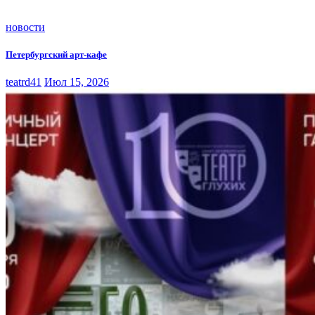
новости
Петербургский арт-кафе
teatrd41
Июл 15, 2026