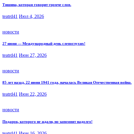
Тишина, которая говорит громче слов.
teatrd41
Июл 4, 2026
новости
27 июня — Международный день слепоглухих!
teatrd41
Июн 27, 2026
новости
85 лет назад, 22 июня 1941 года, началась Великая Отечественная война.
teatrd41
Июн 22, 2026
новости
Подарок, которого не ждали, но запомнят надолго!
teatrd41
Июн 16, 2026