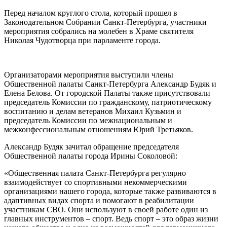
Перед началом круглого стола, который прошел в
Законодательном Собрании Санкт-Петербурга, участники
мероприятия собрались на молебен в Храме святителя
Николая Чудотворца при парламенте города.
Организаторами мероприятия выступили члены
Общественной палаты Санкт-Петербурга Александр Будяк и
Елена Белова. От городской Палаты также присутствовали
председатель Комиссии по гражданскому, патриотическому
воспитанию и делам ветеранов Михаил Кузьмин и
председатель Комиссии по межнациональным и
межконфессиональным отношениям Юрий Третьяков.
Александр Будяк зачитал обращение председателя
Общественной палаты города Ирины Соколовой:
«Общественная палата Санкт-Петербурга регулярно
взаимодействует со спортивными некоммерческими
организациями нашего города, которые также развиваются в
адаптивных видах спорта и помогают в реабилитации
участникам СВО. Они используют в своей работе один из
главных инструментов – спорт. Ведь спорт – это образ жизни