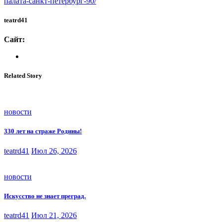
палата-санкт-петербург-90/
teatrd41
Сайт:
Related Story
новости
330 лет на страже Родины!
teatrd41
Июл 26, 2026
новости
Искусство не знает преград.
teatrd41
Июл 21, 2026