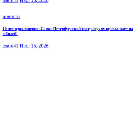
teatrd41
Июл 15, 2026
новости
10 лет вдохновения: Санкт-Петербургский театр глухих приглашает на
юбилей!
teatrd41
Июл 15, 2026