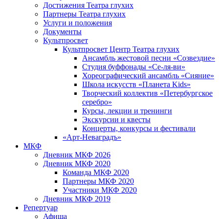
Достижения Театра глухих
Партнеры Театра глухих
Услуги и положения
Документы
Культпросвет
Культпросвет Центр Театра глухих
Ансамбль жестовой песни «Созвездие»
Студия буффонады «Се-ля-ви»
Хореографический ансамбль «Сияние»
Школа искусств «Планета Kids»
Творческий коллектив «Петербургское
серебро»
Курсы, лекции и тренинги
Экскурсии и квесты
Концерты, конкурсы и фестивали
«Арт-Неваградъ»
МКФ
Дневник МКФ 2026
Дневник МКФ 2020
Команда МКФ 2020
Партнеры МКФ 2020
Участники МКФ 2020
Дневник МКФ 2019
Репертуар
Афиша