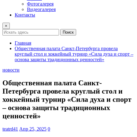
Фотогалерея
Видеогалерея
Контакты
×
Поиск
Главная
Общественная палата Санкт-Петербурга провела
круглый стол и хоккейный турнир «Сила духа и спорт –
основа защиты традиционных ценностей»
новости
Общественная палата Санкт-
Петербурга провела круглый стол и
хоккейный турнир «Сила духа и спорт
– основа защиты традиционных
ценностей»
teatrd41
Апр 25, 2025
0