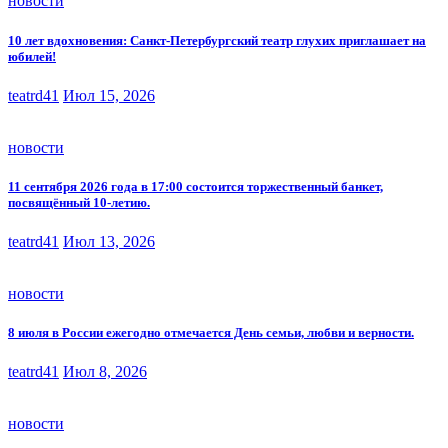
новости
10 лет вдохновения: Санкт-Петербургский театр глухих приглашает на
юбилей!
teatrd41
Июл 15, 2026
новости
11 сентября 2026 года в 17:00 состоится торжественный банкет,
посвящённый 10-летию.
teatrd41
Июл 13, 2026
новости
8 июля в России ежегодно отмечается День семьи, любви и верности.
teatrd41
Июл 8, 2026
новости